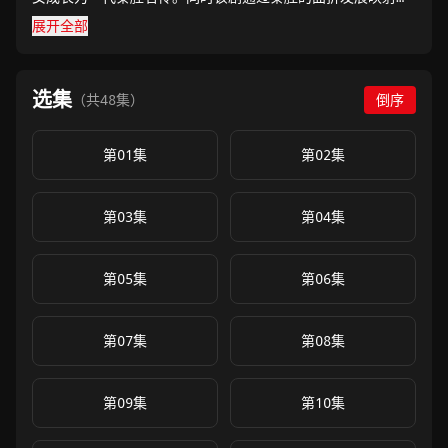
历史背景的起落，反映了中国社会四十年变迁中普通人的情感
展开全部
生活和命运。
选集
（共48集）
倒序
第01集
第02集
第03集
第04集
第05集
第06集
第07集
第08集
第09集
第10集