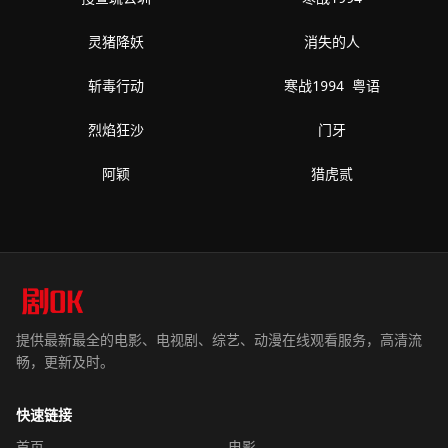
灵猪降妖
消失的人
斩毒行动
寒战1994 粤语
烈焰狂沙
门牙
阿颖
猎虎贰
提供最新最全的电影、电视剧、综艺、动漫在线观看服务，高清流
畅，更新及时。
快速链接
首页
电影